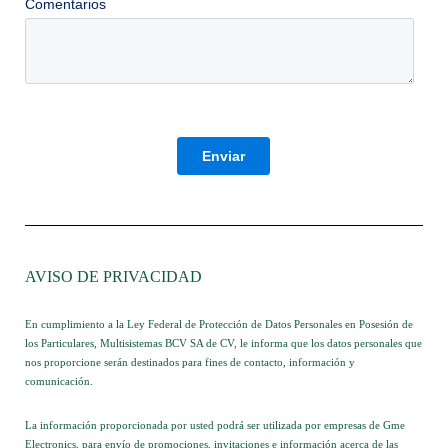
AVISO DE PRIVACIDAD
En cumplimiento a la Ley Federal de Protección de Datos Personales en Posesión de
los Particulares, Multisistemas BCV SA de CV, le informa que los datos personales que
nos proporcione serán destinados para fines de contacto, información y
comunicación.
La información proporcionada por usted podrá ser utilizada por empresas de Gme
Electronics, para envío de promociones, invitaciones e información acerca de las