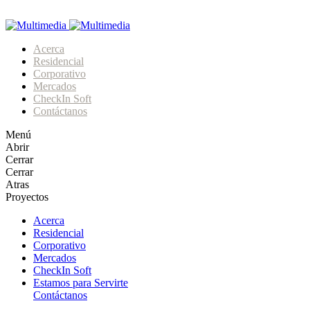
Acerca
Residencial
Corporativo
Mercados
CheckIn Soft
Contáctanos
Menú
Abrir
Cerrar
Cerrar
Atras
Proyectos
Acerca
Residencial
Corporativo
Mercados
CheckIn Soft
Estamos para Servirte
Contáctanos