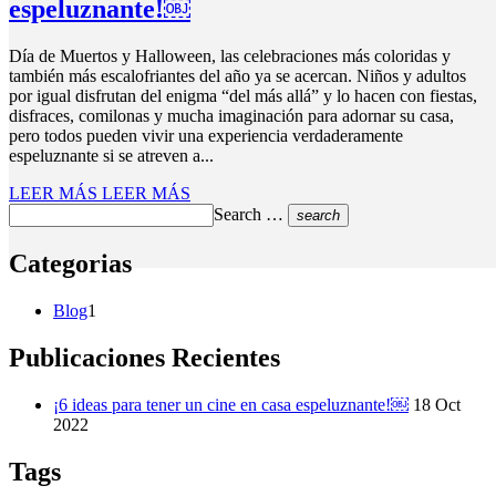
espeluznante!￼
Día de Muertos y Halloween, las celebraciones más coloridas y
también más escalofriantes del año ya se acercan. Niños y adultos
por igual disfrutan del enigma “del más allá” y lo hacen con fiestas,
disfraces, comilonas y mucha imaginación para adornar su casa,
pero todos pueden vivir una experiencia verdaderamente
espeluznante si se atreven a...
LEER MÁS
LEER MÁS
Search …
search
Categorias
Blog
1
Publicaciones Recientes
¡6 ideas para tener un cine en casa espeluznante!￼
18 Oct
2022
Tags