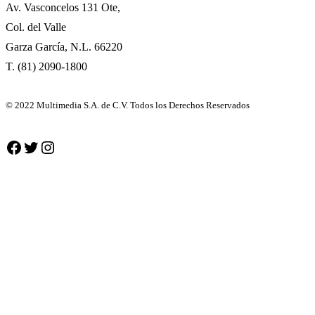
Av. Vasconcelos 131 Ote,
Col. del Valle
Garza García, N.L. 66220
T. (81) 2090-1800
© 2022 Multimedia S.A. de C.V. Todos los Derechos Reservados
Facebook
Twitter
Instagram