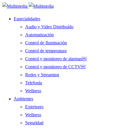
Especialidades
Audio y Video Distribuído
Automatización
Control de Iluminación
Control de temperatura
Control y monitoreo de alarmas￼
Control y monitoreo de CCTV￼
Redes y Streaming
Telefonía
Wellness
Ambientes
Exteriores
Wellness
Seguridad