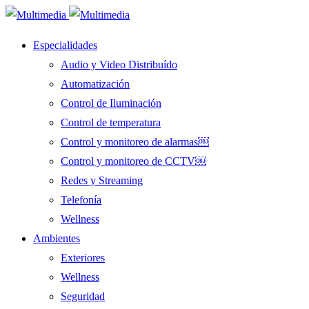
Especialidades
Audio y Video Distribuído
Automatización
Control de Iluminación
Control de temperatura
Control y monitoreo de alarmas￼
Control y monitoreo de CCTV￼
Redes y Streaming
Telefonía
Wellness
Ambientes
Exteriores
Wellness
Seguridad