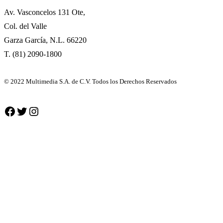
Av. Vasconcelos 131 Ote,
Col. del Valle
Garza García, N.L. 66220
T. (81) 2090-1800
© 2022 Multimedia S.A. de C.V. Todos los Derechos Reservados
Facebook
Twitter
Instagram