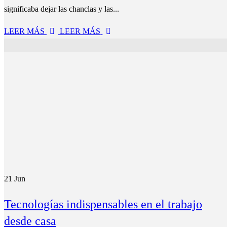
significaba dejar las chanclas y las...
LEER MÁS
LEER MÁS
21
Jun
Tecnologías indispensables en el trabajo
desde casa