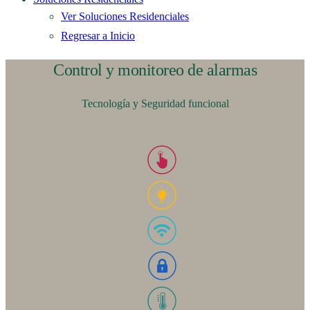
Ver Soluciones Residenciales
Regresar a Inicio
Control y monitoreo de alarmas
Tecnología y Seguridad funcional