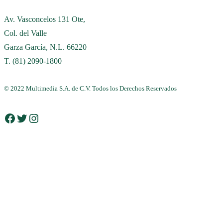
Av. Vasconcelos 131 Ote,
Col. del Valle
Garza García, N.L. 66220
T. (81) 2090-1800
© 2022 Multimedia S.A. de C.V. Todos los Derechos Reservados
Facebook
Twitter
Instagram