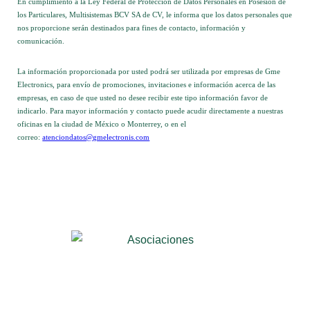
En cumplimiento a la Ley Federal de Protección de Datos Personales en Posesión de
los Particulares, Multisistemas BCV SA de CV, le informa que los datos personales que
nos proporcione serán destinados para fines de contacto, información y
comunicación.
La información proporcionada por usted podrá ser utilizada por empresas de Gme
Electronics, para envío de promociones, invitaciones e información acerca de las
empresas, en caso de que usted no desee recibir este tipo información favor de
indicarlo. Para mayor información y contacto puede acudir directamente a nuestras
oficinas en la ciudad de México o Monterrey, o en el
correo:
atenciondatos@gmelectronis.com