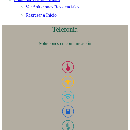
Ver Soluciones Residenciales
Regresar a Inicio
Telefonía
Soluciones en comunicación