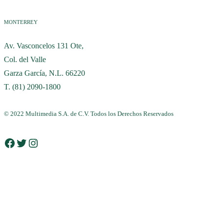
MONTERREY
Av. Vasconcelos 131 Ote,
Col. del Valle
Garza García, N.L. 66220
T. (81) 2090-1800
© 2022 Multimedia S.A. de C.V. Todos los Derechos Reservados
Facebook
Twitter
Instagram