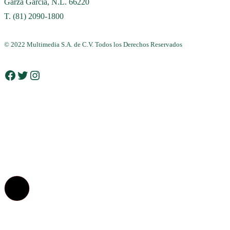
Garza García, N.L. 66220
T. (81) 2090-1800
© 2022 Multimedia S.A. de C.V. Todos los Derechos Reservados
Facebook
Twitter
Instagram